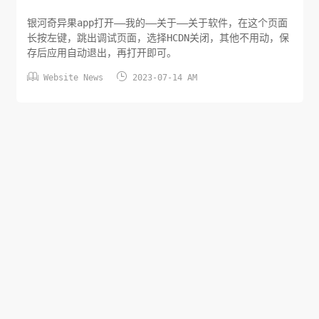
银河奇异果app打开——我的——关于——关于软件，在这个页面
长按左键，跳出调试页面，选择HCDN关闭，其他不用动，保
存后应用自动退出，再打开即可。


Website News
2023-07-14 AM