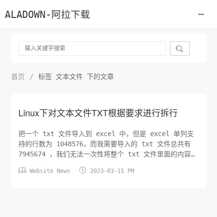
ALADOWN-阿拉下载

首页
/
标签 文本文件 下的文章
Linux下对文本文件TXT根据要求进行拆行
把一个 txt 文件导入到 excel 中，但是 excel 单列支
持的行数为 1048576，而我需要导入的 txt 文件总共有
7945674 ，我们无法一次性将整个 txt 文件里面的内容导
入到 excel 中，所以，这个时候我们需要对这个txt文件


Website News
2023-03-15 PM
做分割， ```csharp split -l 1048576
ipcam_fengshui.txt ipcam_ ``` 将...