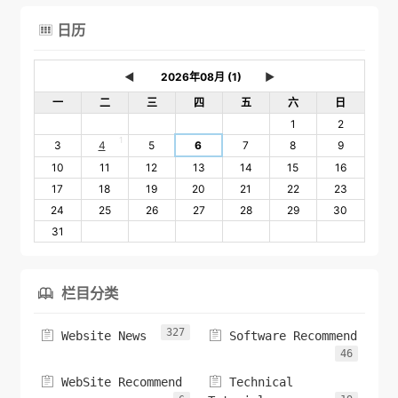
日历

◄
►
一
二
三
四
五
六
日
1
2
1
3
4
5
6
7
8
9
10
11
12
13
14
15
16
17
18
19
20
21
22
23
24
25
26
27
28
29
30
31
栏目分类

327


Website News
Software Recommend
46


WebSite Recommend
Technical