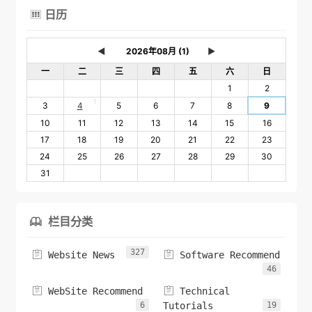
日历

◄
►
一
二
三
四
五
六
日
1
2
1
3
4
5
6
7
8
9
10
11
12
13
14
15
16
17
18
19
20
21
22
23
24
25
26
27
28
29
30
31
栏目分类

327


Website News
Software Recommend
46


WebSite Recommend
Technical
6
Tutorials
19