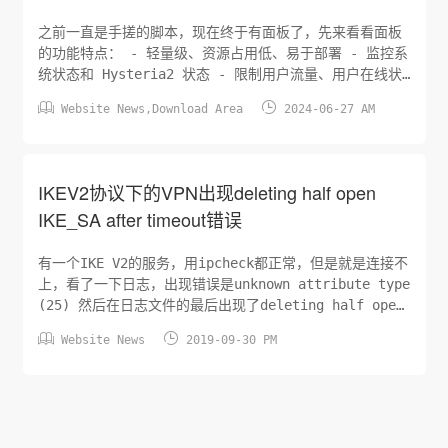
之前一直是手搓的脚本，现在终于有面板了，先来看看面板
的功能特点： - 轻量级、资源占用低、易于部署 - 监控系
统状态和 Hysteria2 状态 - 限制用户流量、用户在线状
态、强制用户下线、在线用户数、重设用户流量 - 限制用


Website News
,
Download Area
2024-06-27 AM
户同时在线设备数、在线设备数量 - 用户订阅链接、节点
URL、导入和导出用户 - 管理 Hysteria2 配置和
Hysteria2 版本 - 更...
IKEV2协议下的VPN出现deleting half open
IKE_SA after timeout错误
有一个IKE V2的服务，用ipcheck都正常，但是就是连接不
上，看了一下日志，出现错误是unknown attribute type
(25) 然后在日志文件的最后出现了deleting half open
IKE_SA after timeout错误。在国内 IP上 抓包看看,


Website News
2019-09-30 PM
从日志看， 服务器发往你的 国内IP的 报文被丢弃了，基
本可以判定UDP端口被封了。