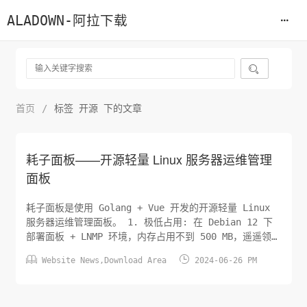
ALADOWN-阿拉下载

首页
/
标签 开源 下的文章
耗子面板——开源轻量 Linux 服务器运维管理
面板
耗子面板是使用 Golang + Vue 开发的开源轻量 Linux
服务器运维管理面板。 1. 极低占用: 在 Debian 12 下
部署面板 + LNMP 环境，内存占用不到 500 MB，遥遥领先
于使用容器化的其他面板。 1. 低破坏性: 面板的设计理念


Website News
,
Download Area
2024-06-26 PM
是尽可能减少对系统的额外修改，在同类面板中，我们对系
统的修改最少。 1. 追随时代: 面板所有组件均走在时代前
沿，更新快，功...