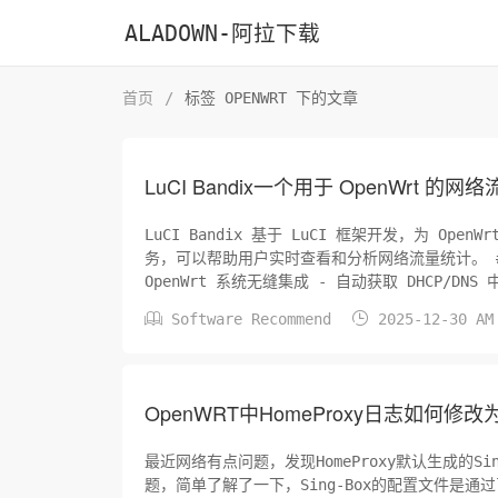
ALADOWN-阿拉下载
首页
/
标签 OPENWRT 下的文章
LuCI Bandix一个用于 OpenWrt 的
LuCI Bandix 基于 LuCI 框架开发，为 Ope
务，可以帮助用户实时查看和分析网络流量统计。 ####功能特点 - 网络流量实时监控 - 直观的数据可视化界面 - 与
OpenWrt 系统无缝集成 - 自动获取 DHCP/DNS


Software Recommend
2025-12-30 A
OpenWRT中HomeProxy日志如何修改为
最近网络有点问题，发现HomeProxy默认生成的Si
题，简单了解了一下，Sing-Box的配置文件是通过l