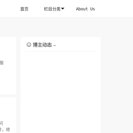
首页
栏目分类
About Us
博主动态 ~

端服
问
件，修