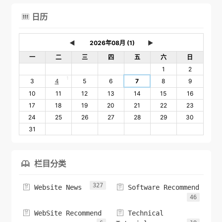
日历

◄
►
一
二
三
四
五
六
日
1
2
1
3
4
5
6
7
8
9
10
11
12
13
14
15
16
17
18
19
20
21
22
23
24
25
26
27
28
29
30
31
栏目分类

327


Website News
Software Recommend
46


WebSite Recommend
Technical