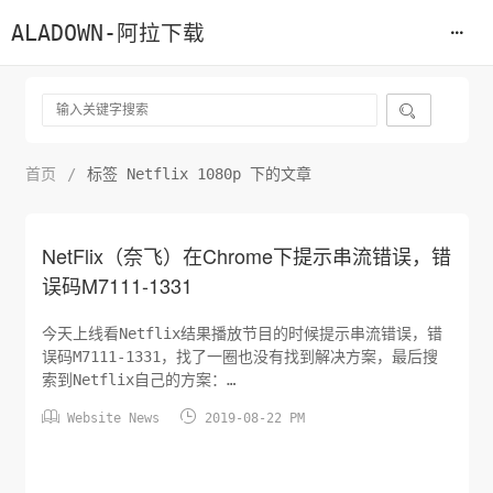
ALADOWN-阿拉下载

首页
/
标签 Netflix 1080p 下的文章
NetFlix（奈飞）在Chrome下提示串流错误，错
误码M7111-1331
今天上线看Netflix结果播放节目的时候提示串流错误，错
误码M7111-1331，找了一圈也没有找到解决方案，最后搜
索到Netflix自己的方案：
https://help.netflix.com/en/node/56434这里提醒


Website News
2019-08-22 PM
到关闭Chrome扩展程序插件，检查了Chrome发现有一个
Netflix 1080p的插件启用了，于是就把它关闭了，清理一
下缓存后，Netflix又可以正常看了...