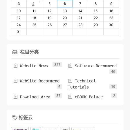
1
3
4
5
6
7
8
9
10
11
12
13
14
15
16
17
18
19
20
21
22
23
24
25
26
27
28
29
30
31
栏目分类

327


Website News
Software Recommend
46


WebSite Recommend
Technical
6
Tutorials
19
37
2


Download Area
eBOOK Palace
标签云
