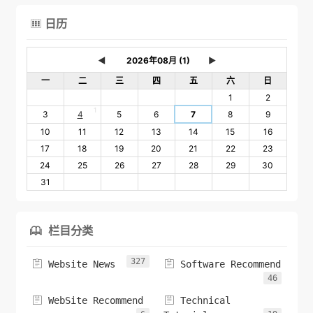
日历

◄
►
一
二
三
四
五
六
日
1
2
1
3
4
5
6
7
8
9
10
11
12
13
14
15
16
17
18
19
20
21
22
23
24
25
26
27
28
29
30
31
栏目分类

327


Website News
Software Recommend
46


WebSite Recommend
Technical