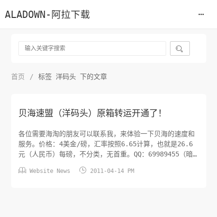
ALADOWN-阿拉下载

首页
/
标签 洋码头 下的文章
贝海速盟（洋码头）原箱转运开通了！
各位需要海淘的朋友可以联系我，来体验一下贝海的速度和
服务。价格：4美金/磅，汇率按照6.65计算，也就是26.6
元（人民币）每磅，不分类，无首重。QQ：69989455（暗
号：aladown.com）


Website News
2011-04-14 PM