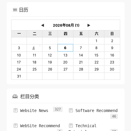
日历

◄
►
一
二
三
四
五
六
日
1
2
1
3
4
5
6
7
8
9
10
11
12
13
14
15
16
17
18
19
20
21
22
23
24
25
26
27
28
29
30
31
栏目分类

327


Website News
Software Recommend
46


WebSite Recommend
Technical