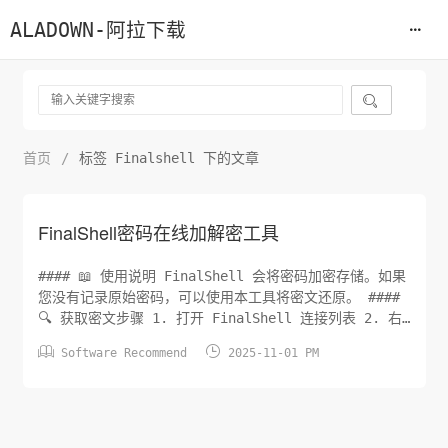
ALADOWN-阿拉下载

首页
/
标签 Finalshell 下的文章
FinalShell密码在线加解密工具
#### 📖 使用说明 FinalShell 会将密码加密存储。如果
您没有记录原始密码，可以使用本工具将密文还原。 ####
🔍 获取密文步骤 1. 打开 FinalShell 连接列表 2. 右
键点击连接 → 导出 3. 打开导出的 JSON 文件 4. 找到


Software Recommend
2025-11-01 PM
"password" 字段 5. 复制密文值（不含引号） 示例密
文： xzkJp+BeSTSnPs+JKLS...