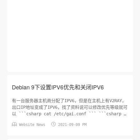
Debian 9下设置IPV6优先和关闭IPV6
有一台服务器主机商分配了IPV6，但是在主机上有V2RAY，
出口IP地址变成了IPV6，找了资料说可以修改优先等级就可
以 ```csharp cat /etc/gai.conf ``` ```csharp #
precedence ::ffff:0:0/96 100 ``` 将#去掉后保存就


Website News
2021-09-09 PM
可以。 但是执行了这个之后V2RAY的出口IP还是IPV6的，
并没有走...