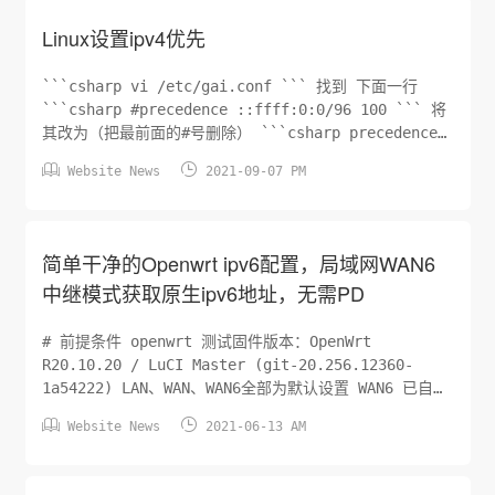
Linux设置ipv4优先
```csharp vi /etc/gai.conf ``` 找到 下面一行
```csharp #precedence ::ffff:0:0/96 100 ``` 将
其改为（把最前面的#号删除） ```csharp precedence
::ffff:0:0/96 100 ```


Website News
2021-09-07 PM
简单干净的Openwrt ipv6配置，局域网WAN6
中继模式获取原生ipv6地址，无需PD
# 前提条件 openwrt 测试固件版本：OpenWrt
R20.10.20 / LuCI Master (git-20.256.12360-
1a54222) LAN、WAN、WAN6全部为默认设置 WAN6 已自动
获取到ipv6地址, 无IPv6-PD也可 ## 备份


Website News
2021-06-13 AM
/etc/config/dhcp ```csharp cp /etc/config/dhcp
/etc/...