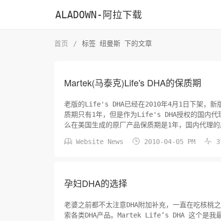
ALADOWN-阿拉下载
首页
/
标签 纽曼斯 下的文章
Martek(马泰克)Life's DHA的保质期
老版的Life's DHA已经在2010年4月1日下
质期只有1年，但是作为Life's DHA授权的
么在美国生成的原厂产品保质期是1年，国内代理的
国内的代理商为什么是2...



Website News
2010-04-05 PM
3
孕妇DHA的选择
老婆之前都不太注意DHA附加补充，一直在吃核桃之
索各类DHA产品。Martek Life’s DHA