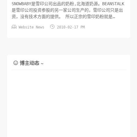
SNOWBABY是雪印公司出品的奶粉,北海道奶源。BEANSTALK
是雪印公司投资参股的另一家公司生产的，雪印公司只是出
资，没有技术方面的提供。 所以正宗的雪印奶粉就是
SNOWBABY，BEANSTALK并非雪印奶粉。通常所说宝宝吃了


Website News
2010-02-17 PM
白的也就是SNOWBABY。
博主动态 ~
