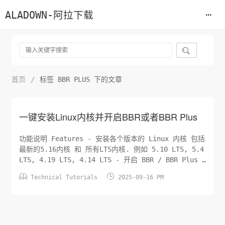
ALADOWN-阿拉下载

首页
/
标签 BBR PLUS 下的文章
一键安装Linux内核并开启BBR或者BBR Plus
功能说明 Features - 安装各个版本的 Linux 内核 包括
最新的5.16内核 和 所有LTS内核. 例如 5.10 LTS, 5.4
LTS, 4.19 LTS, 4.14 LTS - 开启 BBR / BBR Plus /
BBR2 网络加速, 切换 FQ / FQ-Codel / FQ-PIE /


Technical Tutorials
2025-09-16 PM
CAKE 队列调度算法. - 支持 Debian9+, Ubuntu 1...