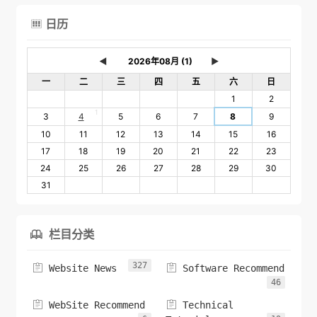
日历

◄
►
一
二
三
四
五
六
日
1
2
1
3
4
5
6
7
8
9
10
11
12
13
14
15
16
17
18
19
20
21
22
23
24
25
26
27
28
29
30
31
栏目分类

327


Website News
Software Recommend
46


WebSite Recommend
Technical