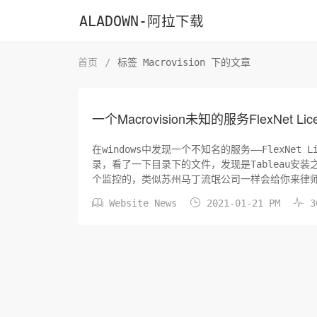
ALADOWN-阿拉下载
首页
/
标签 Macrovision 下的文章
一个Macrovision未知的服务FlexNet Licens
在windows中发现一个不知名的服务——FlexNet 
录，看了一下目录下的文件，发现是Tableau安装
个监控的，类似苏州马丁流氓公司一样会给你来律师函
F...



Website News
2021-01-21 PM
3