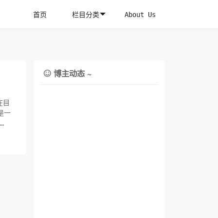
首页
栏目分类
About Us
博主动态 ~

在目
是一