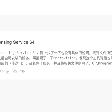
ing Service 64
Licensing Service 64，网上找了一下也没有具体的说明，找到文件所
之后自动安装的服务，再搜索了一下Macrovision，发现这个工具背后也
的（传送门），赶紧停了服务，并且将相关文件删除了。C:\Program

604次
0条