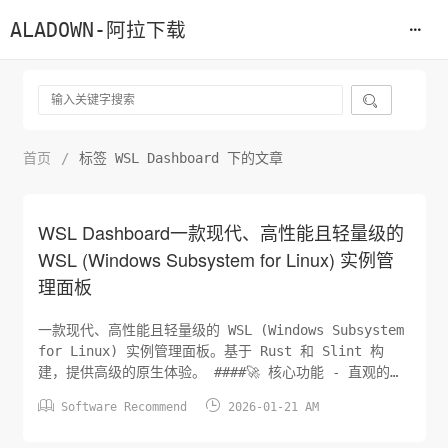
ALADOWN-阿拉下载

首页
/
标签 WSL Dashboard 下的文章
WSL Dashboard一款现代、高性能且轻量级的
WSL (Windows Subsystem for Linux) 实例管
理面板
一款现代、高性能且轻量级的 WSL (Windows Subsystem
for Linux) 实例管理面板。基于 Rust 和 Slint 构
建，提供高级的原生体验。 ####🚀 核心功能 - 直观的
GUI，支持暗黑模式和流畅的动画。 - 一键管理所有 WSL


Software Recommend
2026-01-21 AM
发行版（启动、停止、终止、注销）。 - 快速访问发行版
终端、VS Code 和文件资源管理器。 - 实时监听并显