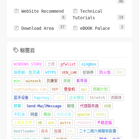
46


WebSite Recommend
Technical
6
Tutorials
19
37
2


Download Area
eBOOK Palace
标签云

WINDOWS STORE
土匪
gfwlist
singbox
保质期，智灵通
HTTPS
VEN_LHK
促销券
防火墙
涨价
min
winsock
贝康安
屏蔽
紫草膏
no@thankyou.com
RDP
堡垒机
api
西厢计划
蓝牙设备
haproxy
.NET
企业微信
Stretch
流媒体
屏幕
Send-MailMessage
翻墙
代理服务器
USB
中石油
网盘
路由
未知设备
apache
SORA2
上传大文件
VE
doh
astro
XMANGER
不稳定版
bootloader
森永
加速
SSL
二十二碳六烯酸软胶囊