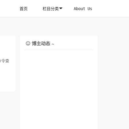
首页
栏目分类
About Us
博主动态 ~

命令查