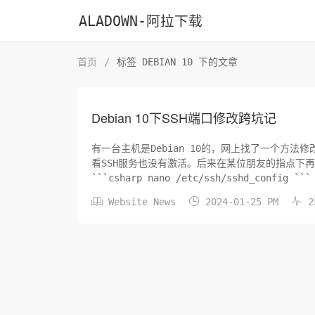
ALADOWN-阿拉下载
首页
/
标签 DEBIAN 10 下的文章
Debian 10下SSH端口修改跨坑记
有一台主机是Debian 10的，网上找了一个方法
看SSH服务也没有激活。后来在某位朋友的指点下再修改了ssh.soc
```csharp nano /etc/ssh/sshd_config 



Website News
2024-01-25 PM
2