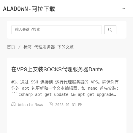
ALADOWN-阿拉下载

首页
/
标签 代理服务器 下的文章
在VPS上安装SOCKS代理服务器Dante
#1、通过 SSH 连接到 运行代理服务器的 VPS。确保你有
你的 apt 包更新和一个文本编辑器，如 nano 首先安装：
```csharp apt-get update && apt-get upgrade
apt-get install nano ``` #2、安装Socks代理


Website News
2023-01-31 PM
Dante； ```csharp apt-get install dante-
serve...