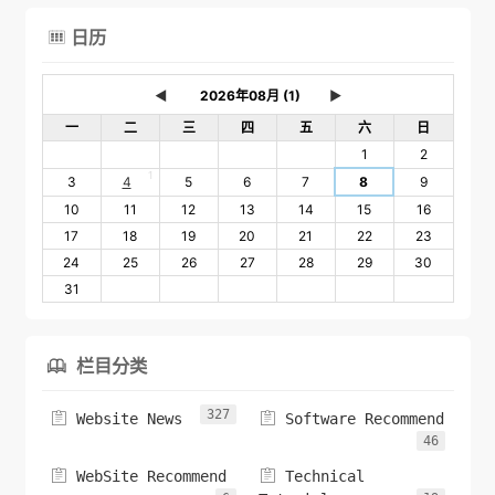
日历

◄
►
一
二
三
四
五
六
日
1
2
1
3
4
5
6
7
8
9
10
11
12
13
14
15
16
17
18
19
20
21
22
23
24
25
26
27
28
29
30
31
栏目分类

327


Website News
Software Recommend
46


WebSite Recommend
Technical