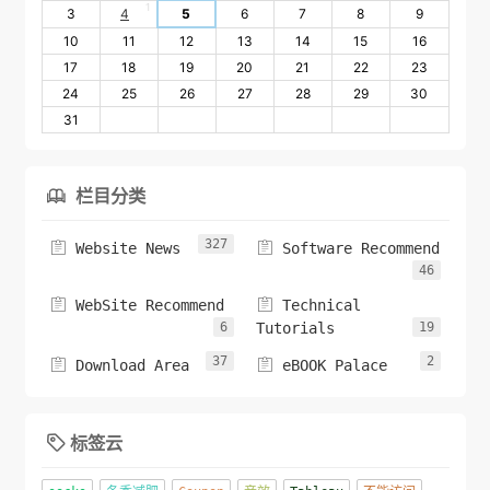
1
3
4
5
6
7
8
9
10
11
12
13
14
15
16
17
18
19
20
21
22
23
24
25
26
27
28
29
30
31
栏目分类

327


Website News
Software Recommend
46


WebSite Recommend
Technical
6
Tutorials
19
37
2


Download Area
eBOOK Palace
标签云
