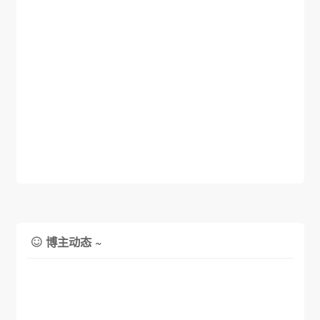
级到版...
博主动态 ~
