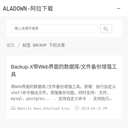
ALADOWN-阿拉下载

首页
/
标签 BACKUP 下的文章
Backup-X带Web界面的数据库/文件备份增强工
具
带Web界面的数据库/文件备份增强工具。原理：执行自定义
shell命令输出文件，增强备份功能。同时支持: 文件、
mysql、postgres... - 支持自定义命令 - 支持执行
shell输出的文件备份，原理上支持各种数据库/文件备份 -


Website News
,
Download Area
2024-04-25 PM
支持备份周期设置，几分钟到一年的备份周期也可以 - 支
持多个项目备份，最多16个 - 支持备份后的文件另存到对
象存储中 (在也不怕...