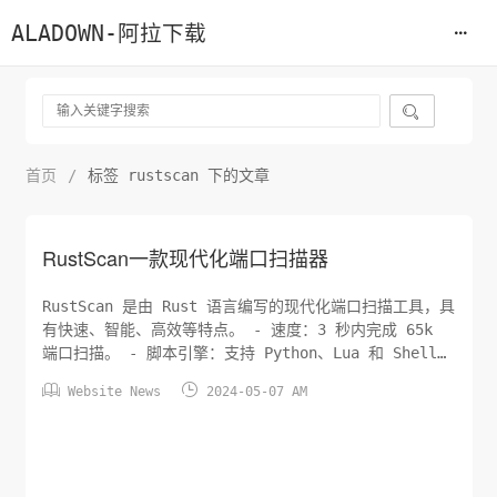
ALADOWN-阿拉下载

首页
/
标签 rustscan 下的文章
RustScan一款现代化端口扫描器
RustScan 是由 Rust 语言编写的现代化端口扫描工具，具
有快速、智能、高效等特点。 - 速度：3 秒内完成 65k
端口扫描。 - 脚本引擎：支持 Python、Lua 和 Shell
脚本。 - 自适应学习：能根据使用情况和扫描环境自动优


Website News
2024-05-07 AM
化。 - 易用性：成为完全无障碍的渗透测试工具。 - 扩展
性：支持将端口导入 Nmap 进行深入分析，以及对开放
的...