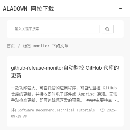
ALADOWN-阿拉下载

首页
/
标签 monitor 下的文章
github-release-monitor自动监控 GitHub 仓库的
更新
一款功能强大、可自托管的应用程序，可自动监控 GitHub
仓库的更新，并接收即时电子邮件或 Apprise 通知。无需
手动检查更新，即可追踪您喜爱的项目。 ####主要特点 -
自动发布监控：添加公共 GitHub 存储库并让应用程序在后


Software Recommend
,
Technical Tutorials
2025-
台自动检查新版本。 - 灵活的通知： - 电子邮件：配置
09-19 AM
SMTP 设置以接收详细的电子邮件通知。 - Apprise：与
Apprise...