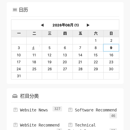
日历

◄
►
一
二
三
四
五
六
日
1
2
1
3
4
5
6
7
8
9
10
11
12
13
14
15
16
17
18
19
20
21
22
23
24
25
26
27
28
29
30
31
栏目分类

327


Website News
Software Recommend
46


WebSite Recommend
Technical