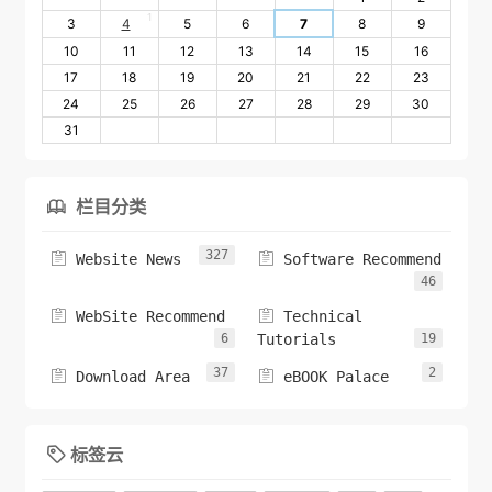
1
3
4
5
6
7
8
9
10
11
12
13
14
15
16
17
18
19
20
21
22
23
24
25
26
27
28
29
30
31
栏目分类

327


Website News
Software Recommend
46


WebSite Recommend
Technical
6
Tutorials
19
37
2


Download Area
eBOOK Palace
标签云
