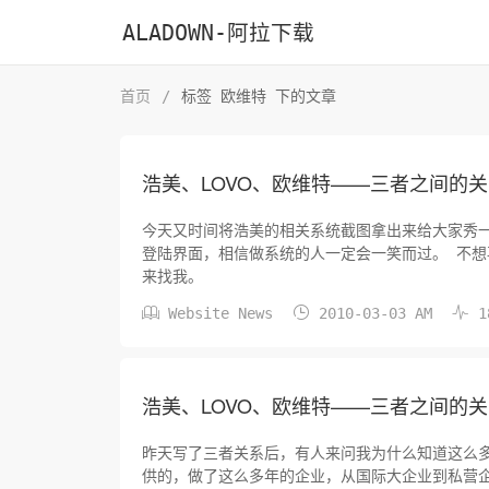
ALADOWN-阿拉下载
首页
/
标签 欧维特 下的文章
浩美、LOVO、欧维特——三者之间的
今天又时间将浩美的相关系统截图拿出来给大家秀
登陆界面，相信做系统的人一定会一笑而过。 不
来找我。



Website News
2010-03-03 AM
1
浩美、LOVO、欧维特——三者之间的
昨天写了三者关系后，有人来问我为什么知道这么
供的，做了这么多年的企业，从国际大企业到私营企业