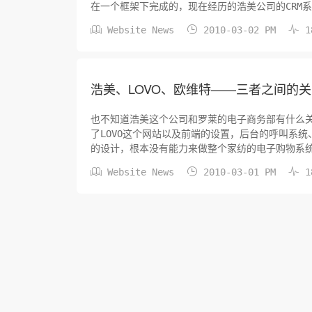
在一个框架下完成的，现在经历的浩美公司的CRM
西，等下次我就来上图来揭露一下这个公司的伪劣



Website News
2010-03-02 PM
1
浩美、LOVO、欧维特——三者之间的关
也不知道浩美这个公司和罗莱的电子商务部有什么关
了LOVO这个网站以及前端的设置，后台的呼叫系
的设计，根本没有能力来做整个家纺的电子购物系
实力实在是太差了。这个是本人的亲身体验。



Website News
2010-03-01 PM
1