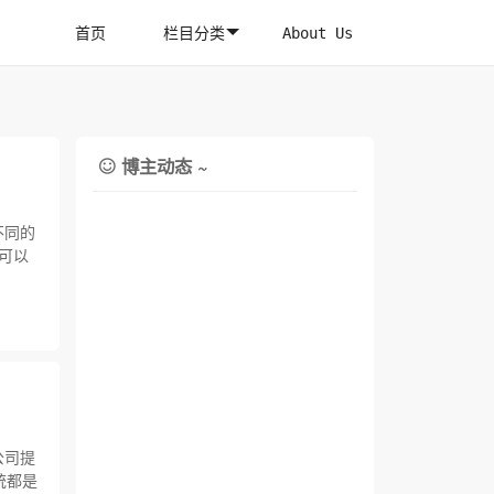
首页
栏目分类
About Us
博主动态 ~

不同的
可以
公司提
统都是