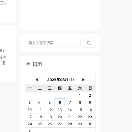
东

设计
网页
，技术
日历

◄
►
一
二
三
四
五
六
日
1
2
1
3
4
5
6
7
8
9
10
11
12
13
14
15
16
17
18
19
20
21
22
23
24
25
26
27
28
29
30
31