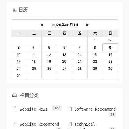
日历

◄
►
一
二
三
四
五
六
日
1
2
1
3
4
5
6
7
8
9
10
11
12
13
14
15
16
17
18
19
20
21
22
23
24
25
26
27
28
29
30
31
栏目分类

327


Website News
Software Recommend
46


WebSite Recommend
Technical