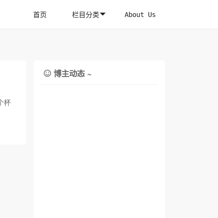
首页
栏目分类
About Us
博主动态 ~

个杯