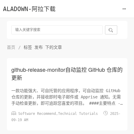
ALADOWN-阿拉下载

首页
/
标签 发布 下的文章
github-release-monitor自动监控 GitHub 仓库的
更新
一款功能强大、可自托管的应用程序，可自动监控 GitHub
仓库的更新，并接收即时电子邮件或 Apprise 通知。无需
手动检查更新，即可追踪您喜爱的项目。 ####主要特点 -
自动发布监控：添加公共 GitHub 存储库并让应用程序在后


Software Recommend
,
Technical Tutorials
2025-
台自动检查新版本。 - 灵活的通知： - 电子邮件：配置
09-19 AM
SMTP 设置以接收详细的电子邮件通知。 - Apprise：与
Apprise...