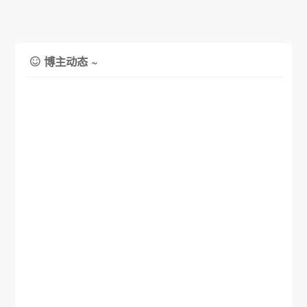
博主动态 ~
