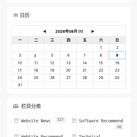
日历

◄
►
一
二
三
四
五
六
日
1
2
1
3
4
5
6
7
8
9
10
11
12
13
14
15
16
17
18
19
20
21
22
23
24
25
26
27
28
29
30
31
栏目分类

327


Website News
Software Recommend
46


WebSite Recommend
Technical