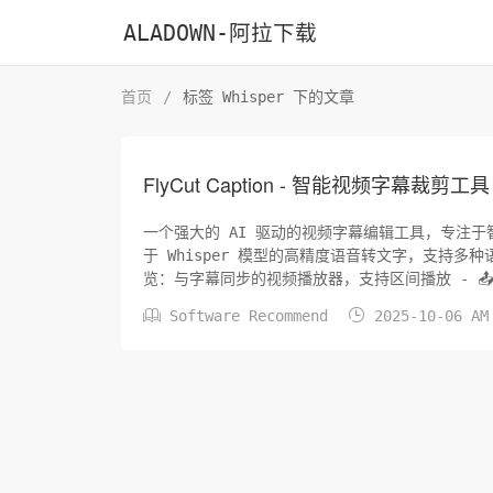
ALADOWN-阿拉下载
首页
/
标签 Whisper 下的文章
FlyCut Caption - 智能视频字幕裁剪工具
一个强大的 AI 驱动的视频字幕编辑工具，专注于智能字幕生成、编辑和视频裁剪。
于 Whisper 模型的高精度语音转文字，支持多种
览：与字幕同步的视频播放器，支持区间播放 - 📤 多


Software Recommend
2025-10-06 A