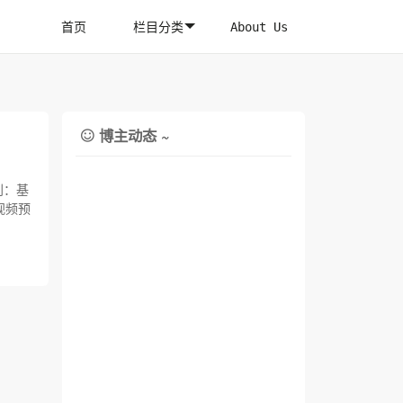
首页
栏目分类
About Us
博主动态 ~

视频预