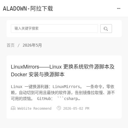
ALADOWN-阿拉下载

首页
/
2026年5月
LinuxMirrors——Linux 更换系统软件源脚本及
Docker 安装与换源脚本
Linux 一键换源利器：LinuxMirrors。 一条命令，零依
赖，自动切到可用且最快的软件源，告别镜像拉取慢、源不
可用的烦恼。 GitHub： ```csharp
http://github.com/SuperManito/LinuxMirrors ```


WebSite Recommend
2026-05-02 PM
内置多个国内镜像站，自动测速并检测 IPv6 兼容性，优选
稳定高速的源。 覆盖主流发行版，CentO...