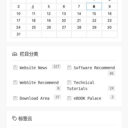
1
3
4
5
6
7
8
9
10
11
12
13
14
15
16
17
18
19
20
21
22
23
24
25
26
27
28
29
30
31
栏目分类

327


Website News
Software Recommend
46


WebSite Recommend
Technical
6
Tutorials
19
37
2


Download Area
eBOOK Palace
标签云
